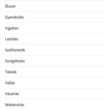
Ékszer
Gyerekülés
Ingatlan
Letöltés
Szellőztetők
Szolgáltatás
Táskák
Vallás
Vásárlás
Webáruház