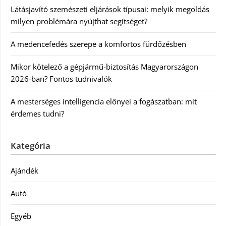
Látásjavító szemészeti eljárások típusai: melyik megoldás
milyen problémára nyújthat segítséget?
A medencefedés szerepe a komfortos fürdőzésben
Mikor kötelező a gépjármű-biztosítás Magyarországon
2026-ban? Fontos tudnivalók
A mesterséges intelligencia előnyei a fogászatban: mit
érdemes tudni?
Kategória
Ajándék
Autó
Egyéb