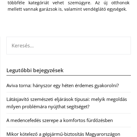
többféle kategóriát vehet szemügyre. Az új otthonok
mellett vannak garázsok is, valamint vendéglátó egységek.
KERESÉS:
Legutóbbi bejegyzések
Aviva torna: hányszor egy héten érdemes gyakorolni?
Látásjavító szemészeti eljárások típusai: melyik megoldás
milyen problémára nyújthat segítséget?
A medencefedés szerepe a komfortos fürdőzésben
Mikor kötelező a gépjármű-biztosítás Magyarországon