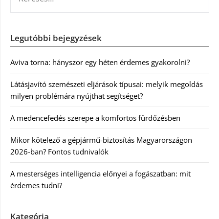
Legutóbbi bejegyzések
Aviva torna: hányszor egy héten érdemes gyakorolni?
Látásjavító szemészeti eljárások típusai: melyik megoldás
milyen problémára nyújthat segítséget?
A medencefedés szerepe a komfortos fürdőzésben
Mikor kötelező a gépjármű-biztosítás Magyarországon
2026-ban? Fontos tudnivalók
A mesterséges intelligencia előnyei a fogászatban: mit
érdemes tudni?
Kategória