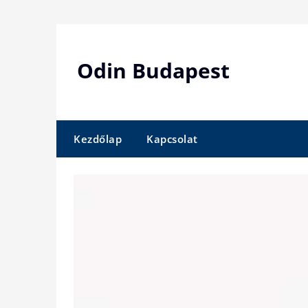
Skip
to
content
Odin Budapest
Kezdőlap
Kapcsolat