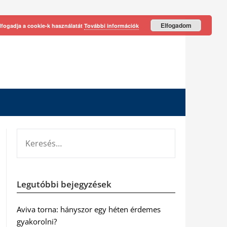
Elfogadom
lfogadja a cookie-k használatát
További információk
KERESÉS:
Legutóbbi bejegyzések
Aviva torna: hányszor egy héten érdemes
gyakorolni?