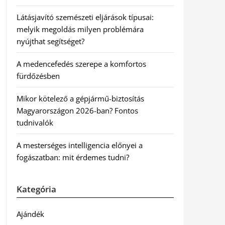
Látásjavító szemészeti eljárások típusai:
melyik megoldás milyen problémára
nyújthat segítséget?
A medencefedés szerepe a komfortos
fürdőzésben
Mikor kötelező a gépjármű-biztosítás
Magyarországon 2026-ban? Fontos
tudnivalók
A mesterséges intelligencia előnyei a
fogászatban: mit érdemes tudni?
Kategória
Ajándék