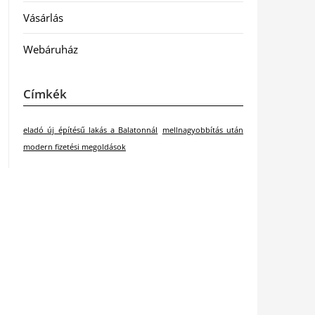
Vásárlás
Webáruház
Címkék
eladó új építésű lakás a Balatonnál
mellnagyobbítás után
modern fizetési megoldások