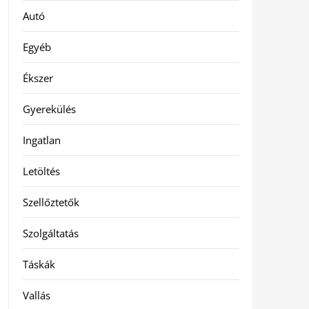
Autó
Egyéb
Ékszer
Gyerekülés
Ingatlan
Letöltés
Szellőztetők
Szolgáltatás
Táskák
Vallás