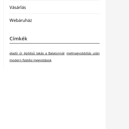
Vásárlás
Webáruház
Címkék
eladó új építésű lakás a Balatonnál
mellnagyobbítás után
modern fizetési megoldások