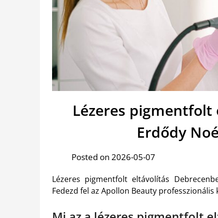
Lézeres pigmentfolt 
Erdődy Noé
Posted on 2026-05-07
Lézeres pigmentfolt eltávolítás Debrecenb
Fedezd fel az Apollon Beauty professzionális k
Mi az a lézeres pigmentfolt el