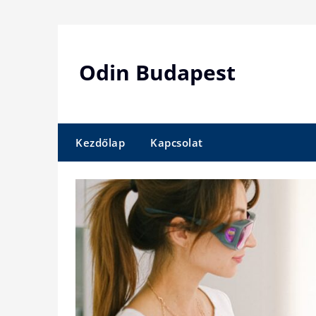
Skip
to
content
Odin Budapest
Kezdőlap
Kapcsolat