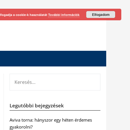
Elfogadom
lfogadja a cookie-k használatát
További információk
KERESÉS:
Legutóbbi bejegyzések
Aviva torna: hányszor egy héten érdemes
gyakorolni?