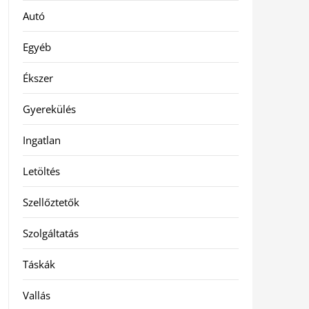
Autó
Egyéb
Ékszer
Gyerekülés
Ingatlan
Letöltés
Szellőztetők
Szolgáltatás
Táskák
Vallás