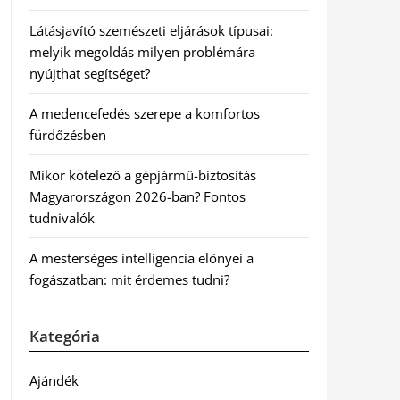
Látásjavító szemészeti eljárások típusai:
melyik megoldás milyen problémára
nyújthat segítséget?
A medencefedés szerepe a komfortos
fürdőzésben
Mikor kötelező a gépjármű-biztosítás
Magyarországon 2026-ban? Fontos
tudnivalók
A mesterséges intelligencia előnyei a
fogászatban: mit érdemes tudni?
Kategória
Ajándék