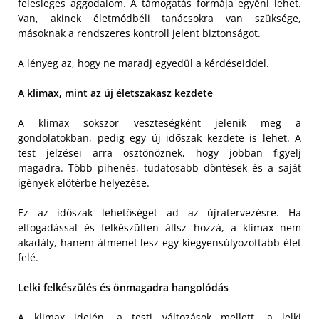
felesleges aggodalom. A támogatás formája egyéni lehet.
Van, akinek életmódbéli tanácsokra van szüksége,
másoknak a rendszeres kontroll jelent biztonságot.
A lényeg az, hogy ne maradj egyedül a kérdéseiddel.
A klimax, mint az új életszakasz kezdete
A klimax sokszor veszteségként jelenik meg a
gondolatokban, pedig egy új időszak kezdete is lehet. A
test jelzései arra ösztönöznek, hogy jobban figyelj
magadra. Több pihenés, tudatosabb döntések és a saját
igények előtérbe helyezése.
Ez az időszak lehetőséget ad az újratervezésre. Ha
elfogadással és felkészülten állsz hozzá, a klimax nem
akadály, hanem átmenet lesz egy kiegyensúlyozottabb élet
felé.
Lelki felkészülés és önmagadra hangolódás
A klimax idején, a testi változások mellett, a lelki