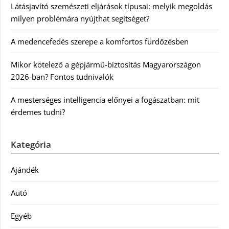
Látásjavító szemészeti eljárások típusai: melyik megoldás
milyen problémára nyújthat segítséget?
A medencefedés szerepe a komfortos fürdőzésben
Mikor kötelező a gépjármű-biztosítás Magyarországon
2026-ban? Fontos tudnivalók
A mesterséges intelligencia előnyei a fogászatban: mit
érdemes tudni?
Kategória
Ajándék
Autó
Egyéb