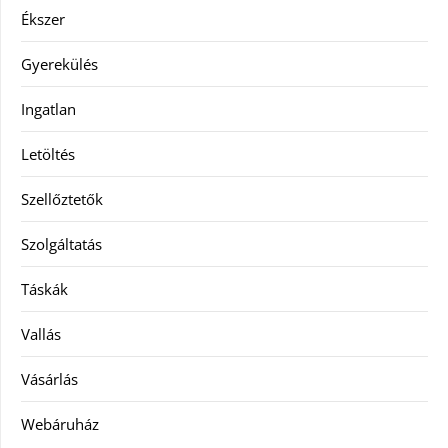
Ékszer
Gyerekülés
Ingatlan
Letöltés
Szellőztetők
Szolgáltatás
Táskák
Vallás
Vásárlás
Webáruház