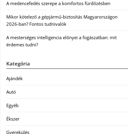
A medencefedés szerepe a komfortos fürdőzésben
Mikor kötelező a gépjármű-biztosítás Magyarországon
2026-ban? Fontos tudnivalók
A mesterséges intelligencia előnyei a fogászatban: mit
érdemes tudni?
Kategória
Ajándék
Autó
Egyéb
Ékszer
Gyerekülés