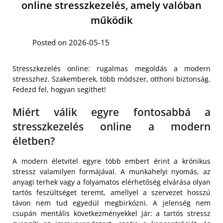
online stresszkezelés, amely valóban
működik
Posted on 2026-05-15
Stresszkezelés online: rugalmas megoldás a modern
stresszhez. Szakemberek, több módszer, otthoni biztonság.
Fedezd fel, hogyan segíthet!
Miért válik egyre fontosabbá a
stresszkezelés online a modern
életben?
A modern életvitel egyre több embert érint a krónikus
stressz valamilyen formájával. A munkahelyi nyomás, az
anyagi terhek vagy a folyamatos elérhetőség elvárása olyan
tartós feszültséget teremt, amellyel a szervezet hosszú
távon nem tud egyedül megbirkózni. A jelenség nem
csupán mentális következményekkel jár: a tartós stressz