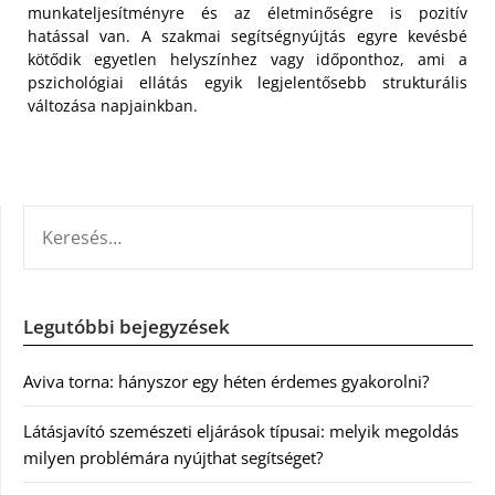
munkateljesítményre és az életminőségre is pozitív
hatással van. A szakmai segítségnyújtás egyre kevésbé
kötődik egyetlen helyszínhez vagy időponthoz, ami a
pszichológiai ellátás egyik legjelentősebb strukturális
változása napjainkban.
KERESÉS:
Legutóbbi bejegyzések
Aviva torna: hányszor egy héten érdemes gyakorolni?
Látásjavító szemészeti eljárások típusai: melyik megoldás
milyen problémára nyújthat segítséget?