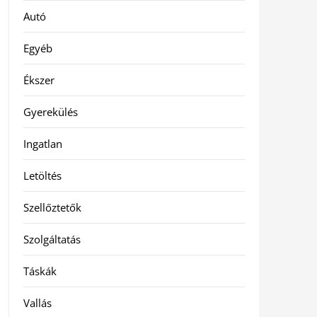
Autó
Egyéb
Ékszer
Gyerekülés
Ingatlan
Letöltés
Szellőztetők
Szolgáltatás
Táskák
Vallás