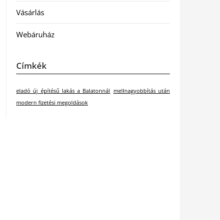
Vásárlás
Webáruház
Címkék
eladó új építésű lakás a Balatonnál
mellnagyobbítás után
modern fizetési megoldások