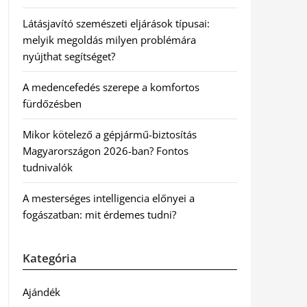
Látásjavító szemészeti eljárások típusai:
melyik megoldás milyen problémára
nyújthat segítséget?
A medencefedés szerepe a komfortos
fürdőzésben
Mikor kötelező a gépjármű-biztosítás
Magyarországon 2026-ban? Fontos
tudnivalók
A mesterséges intelligencia előnyei a
fogászatban: mit érdemes tudni?
Kategória
Ajándék