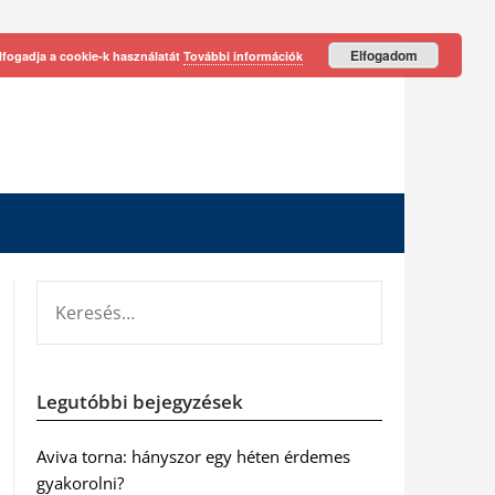
Elfogadom
lfogadja a cookie-k használatát
További információk
KERESÉS:
Legutóbbi bejegyzések
Aviva torna: hányszor egy héten érdemes
gyakorolni?