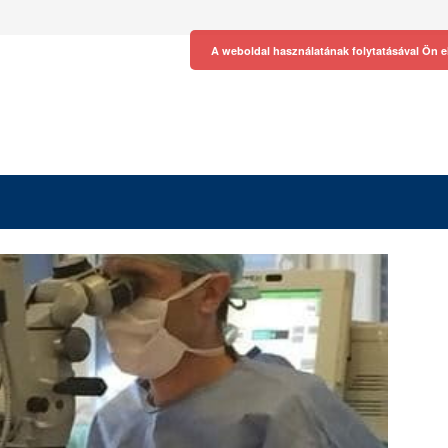
A weboldal használatának folytatásával Ön e