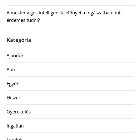
A mesterséges intelligencia előnyei a fogászatban: mit
érdemes tudni?
Kategória
Ajándék
Autó
Egyéb
Ékszer
Gyerekülés
Ingatlan
Letöltés