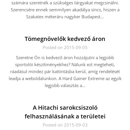
számára szeretnék a szükséges tárgyakat megcsinálni.
Szerencsére ennek semmilyen akadálya sincs, hiszen a
Szakatex méteráru nagyker Budapest…
Tömegnövelők kedvező áron
Posted on 2015-09-05
Szeretne Ön is kedvező áron hozzájutni a legjobb
sportolói készítményekhez? Nálunk ezt megteheti,
ráadásul mindez pár kattintásba kerül, amíg rendelését
leadja a weboldalunkon. A Hard Gainer Extreme az egyik
legjobb választás a…
A Hitachi sarokcsiszoló
felhasználásának a területei
Posted on 2015-09-03